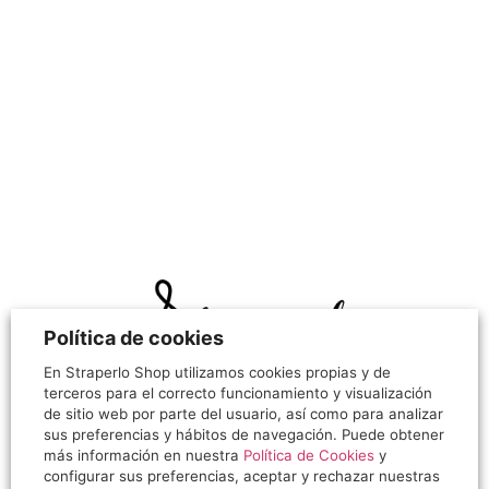
Política de cookies
En Straperlo Shop utilizamos cookies propias y de
terceros para el correcto funcionamiento y visualización
¡Hola!
de sitio web por parte del usuario, así como para analizar
sus preferencias y hábitos de navegación. Puede obtener
Gracias por visitarnos, siento decirte que nuestra
más información en nuestra
Política de Cookies
y
tienda online ha cerrado sus puertas.
configurar sus preferencias, aceptar y rechazar nuestras