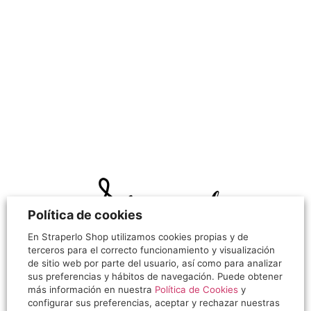
Política de cookies
En Straperlo Shop utilizamos cookies propias y de
terceros para el correcto funcionamiento y visualización
¡Hola!
de sitio web por parte del usuario, así como para analizar
sus preferencias y hábitos de navegación. Puede obtener
Gracias por visitarnos, siento decirte que nuestra
más información en nuestra
Política de Cookies
y
tienda online ha cerrado sus puertas.
configurar sus preferencias, aceptar y rechazar nuestras